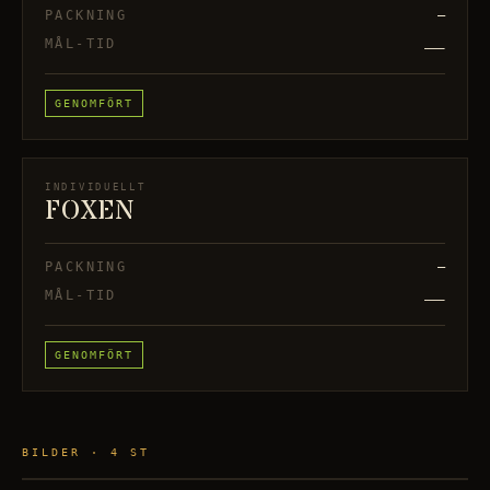
PACKNING
—
—
MÅL-TID
GENOMFÖRT
INDIVIDUELLT
FOXEN
PACKNING
—
—
MÅL-TID
GENOMFÖRT
BILDER ·
4
ST