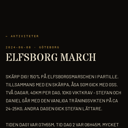
← AKTIVITETER
2024-06-08
· GÖTEBORG
ELFSBORG MARCH
SKÄRP DIG! 150% PÅ ELFSBORGSMARSCHEN I PARTILLE.
TILLSAMMANS MED EN SKÄRPA, ÅSA SOM GICK MED OSS.
TVÅ DAGAR, 40KM PER DAG, 10KG VIKTKRAV - STEFAN OCH
DANIEL GÅR MED DEN VANLIGA TRÄNINGSVIKTEN PÅ CA
24-25KG, ANDRA DAGEN GICK STEFAN LÄTTARE.
TIDEN DAG1 VAR 07H55M, TID DAG 2 VAR 06H45M, MYCKET