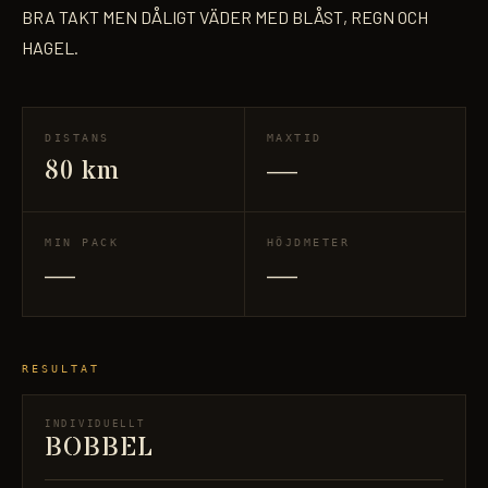
BRA TAKT MEN DÅLIGT VÄDER MED BLÅST, REGN OCH
HAGEL.
DISTANS
MAXTID
80 km
—
MIN PACK
HÖJDMETER
—
—
RESULTAT
INDIVIDUELLT
BOBBEL