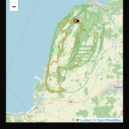
−
Leaflet
|
©
OpenStreetMap